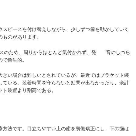
ウスピースを付け替えしながら、少しずつ歯を動かしていく
のものがあります。
ースのため、周りからほとんど気付かれず、発 音のしづら
ので衛生的。
大きい場合は難しいとされているが、最近ではブラケット装
している。装着時間を守らないと効果が出なかったり、余計
ット装置より割高である。
療方法です。目立ちやすい上の歯を裏側矯正にし、下の歯は