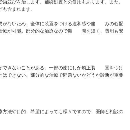
で歯並びを治します。補綴処置との併用もあります。また、
ども含まれます。
要がないため、全体に装置をつける違和感や痛 みの心配
治療が可能。部分的な治療なので期 間を短く、費用も安
ができないことがある。一部の歯にしか矯正装 置をつけ
とはできない。部分的な治療で問題ないかどうか診断が重要
療方法や目的、希望によっても様々ですので、医師と相談の