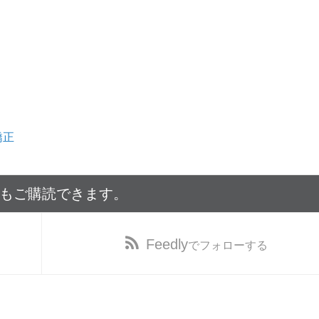
矯正
でもご購読できます。
Feedly
でフォローする