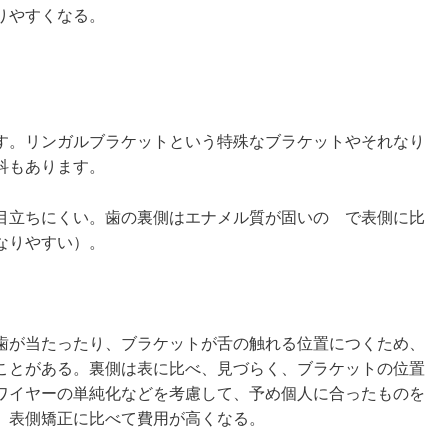
りやすくなる。
す。リンガルブラケットという特殊なブラケットやそれなり
科もあります。
目立ちにくい。歯の裏側はエナメル質が固いの で表側に比
なりやすい）。
歯が当たったり、ブラケットが舌の触れる位置につくため、
ことがある。裏側は表に比べ、見づらく、ブラケットの位置
ワイヤーの単純化などを考慮して、予め個人に合ったものを
、表側矯正に比べて費用が高くなる。