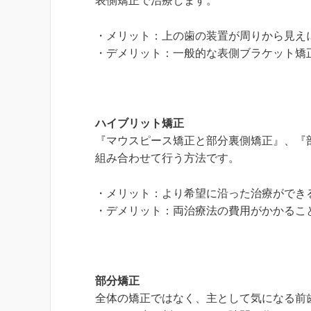
表側矯正で治療します。
・メリット：上の歯の装置が周りから見え
・デメリット：一般的な表側ブラケット矯
ハイブリット矯正
『マウスピース矯正と部分裏側矯正』、『
組み合わせて行う方法です。
・メリット：より希望に沿った治療ができ
・デメリット：両治療法の費用がかかるこ
部分矯正
全体の矯正ではなく、主として気になる前