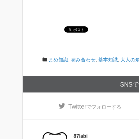
まめ知識
,
噛み合わせ
,
基本知識
,
大人の
SNS
Twitter
でフォローする
87labi