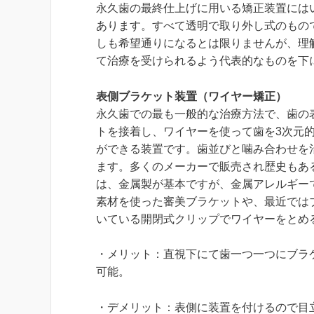
永久歯の最終仕上げに用いる矯正装置には
あります。すべて透明で取り外し式のもの
しも希望通りになるとは限りませんが、理
て治療を受けられるよう代表的なものを下
表側ブラケット装置（ワイヤー矯正）
永久歯での最も一般的な治療方法で、歯の
トを接着し、ワイヤーを使って歯を3次元
ができる装置です。歯並びと噛み合わせを
ます。多くのメーカーで販売され歴史もあ
は、金属製が基本ですが、金属アレルギー
素材を使った審美ブラケットや、最近では
いている開閉式クリップでワイヤーをとめ
・メリット：直視下にて歯一つ一つにブラケ
可能。
・デメリット：表側に装置を付けるので目