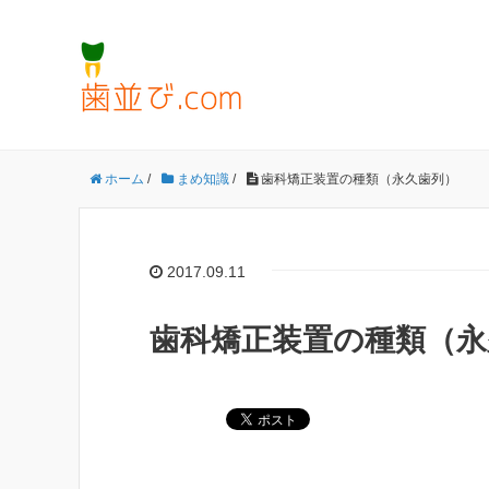
ホーム
/
まめ知識
/
歯科矯正装置の種類（永久歯列）
2017.09.11
歯科矯正装置の種類（永