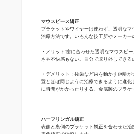
マウスピース矯正
ブラケットやワイヤーは使わず、透明なマ
治療方法です。いろんな技工所やメーカー
・メリット:歯に合わせた透明なマウスピ
さや不快感もない。自分で取り外しできる
・デメリット：抜歯など歯を動かす距離が
置とほぼ同じように治療できるように進化
に時間がかかったりする。金属製のブラケ
ハーフリンガル矯正
表側と裏側のブラケット矯正を合わせた治