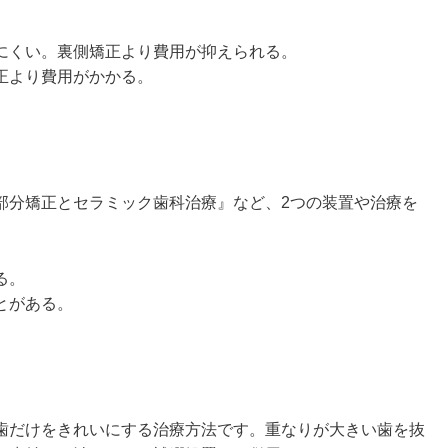
にくい。裏側矯正より費用が抑えられる。
正より費用がかかる。
部分矯正とセラミック歯科治療』など、2つの装置や治療を
る。
とがある。
歯だけをきれいにする治療方法です。重なりが大きい歯を抜