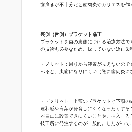
歯磨きが不十分だと歯肉炎やカリエスを作
裏側（舌側）ブラケット矯正
ブラケットを歯の裏側につける治療方法で
の技術も必要なため、扱っていない矯正歯
・メリット：周りから装置が見えないので
べると、虫歯になりにくい（逆に歯肉炎に
・デメリット：上顎のブラケットと下顎の
違和感や言葉が発音しにくくなったりする
が自由に設置できにくいことや、挿入する
技工所に発注するのが一般的。したがって