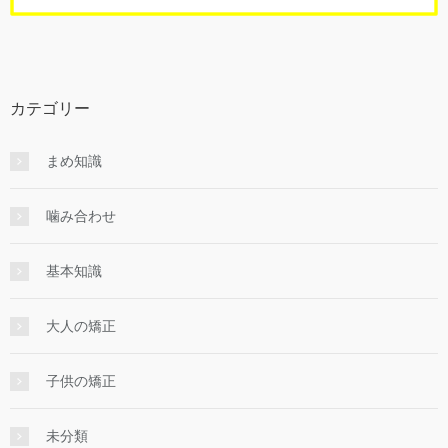
カテゴリー
まめ知識
噛み合わせ
基本知識
大人の矯正
子供の矯正
未分類