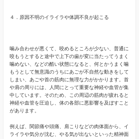
４．原因不明のイライラや体調不良が起こる
噛み合わせが悪くて、咬めるところが少ない、普通に
咬もうとすると途中で上下の歯が変に当たってうまく
噛めない、などの酷い状態になると、何とかうまく噛
もうとして無意識のうちにあごが不自然な動きをして
しまい、あごや首の筋肉に無理な力がかかります。首
や肩の周りには、人間にとって重要な神経や血管が集
中しています。そのため、この周辺の筋肉が疲れると
神経や血管を圧迫し、体の各部に悪影響を及ぼすこと
があります。
例えば、関節痛や頭痛、肩こりなどの肉体面から、イ
ライラや気分が沈む、やる気が出ないといった精神面