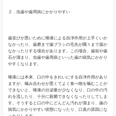
２．虫歯や歯周病にかかりやすい
歯並びが悪いために唾液による自浄作用が上手くいか
なかったり、歯磨きで歯ブラシの毛先が隅々まで届か
なかったりする場合があります。この場合、歯垢や歯
石が溜まり、虫歯や歯周病といった歯の病気にかかり
やすくなります。
唾液には本来、口の中をきれいにする自浄作用があり
ますが、噛み合わせが悪くてよく食べ物を噛むことが
できないと、唾液の分泌量が少なくなり、口の中の汚
れを流したり、十分に殺菌できなくなったりしてしま
す。そうすると口の中にどんどん汚れが溜まり、歯の
病気にかかりやすい状態になったり、口臭の原因にな
ったりします。