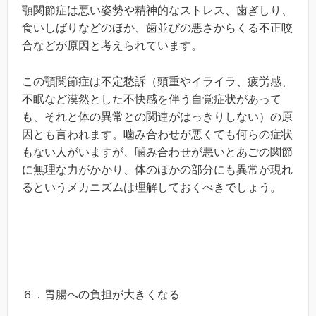
顎関節症は悪い姿勢や精神的なストレス、歯ぎしり、
食いしばりなどのほか、歯並びの悪さからくる不正咬
合などが原因と考えられています。
この顎関節症は不定愁訴（頭重やイライラ、疲労感、
不眠など漠然とした不快感を伴う自覚症状があって
も、それと体の異常との関連がはっきりしない）の原
因とも言われます。噛み合わせが悪くても何らの症状
もない人がいますが、噛み合わせが悪いとあごの関節
に無理な力がかかり、体のほかの部分にも異常が現れ
るというメカニズムは理解しておくべきでしょう。
６．胃腸への負担が大きくなる