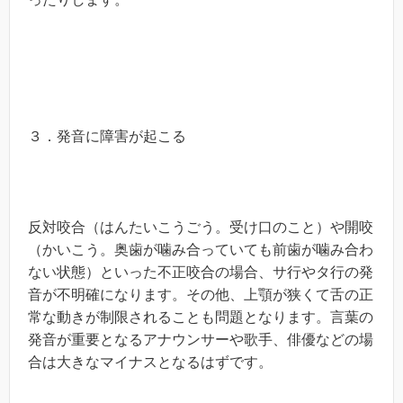
３．発音に障害が起こる
反対咬合（はんたいこうごう。受け口のこと）や開咬
（かいこう。奥歯が噛み合っていても前歯が噛み合わ
ない状態）といった不正咬合の場合、サ行やタ行の発
音が不明確になります。その他、上顎が狭くて舌の正
常な動きが制限されることも問題となります。言葉の
発音が重要となるアナウンサーや歌手、俳優などの場
合は大きなマイナスとなるはずです。